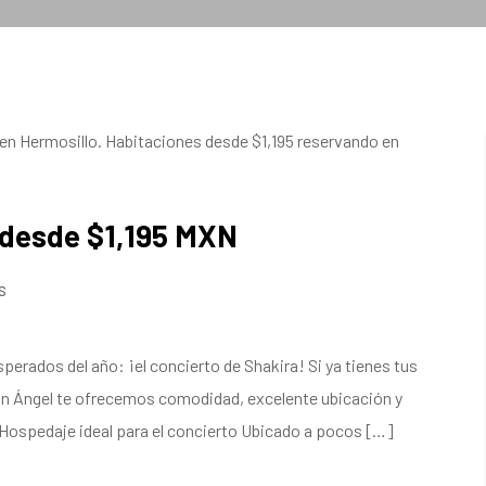
e desde $1,195 MXN
s
erados del año: ¡el concierto de Shakira! Si ya tienes tus
an Ángel te ofrecemos comodidad, excelente ubicación y
 Hospedaje ideal para el concierto Ubicado a pocos […]