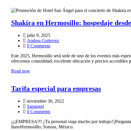
Shakira en Hermosillo: hospedaje des
julio 9, 2025
Andrea Gutierrez
0 Comments
Este 2025, Hermosillo será sede de uno de los eventos más espera
ofrecemos comodidad, excelente ubicación y precios accesibles p
Read now
Tarifa especial para empresas
noviembre 30, 2022
Sanangel
0 Comments
¡¡¡EMPRESA!!! ¿Tu personal viaja mucho por trabajo?¡Pregunta 
llanoHermosillo, Sonora, México.