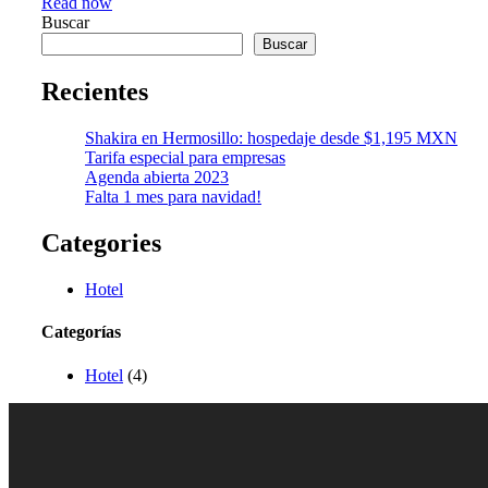
Read now
Buscar
Buscar
Recientes
Shakira en Hermosillo: hospedaje desde $1,195 MXN
Tarifa especial para empresas
Agenda abierta 2023
Falta 1 mes para navidad!
Categories
Hotel
Categorías
Hotel
(4)