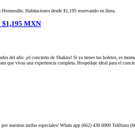
de $1,195 MXN
dos del año: ¡el concierto de Shakira! Si ya tienes tus boletos, es mo
ara que vivas una experiencia completa. Hospedaje ideal para el conc
por nuestras tarifas especiales! Whats app (662) 430 6000 Teléfono (