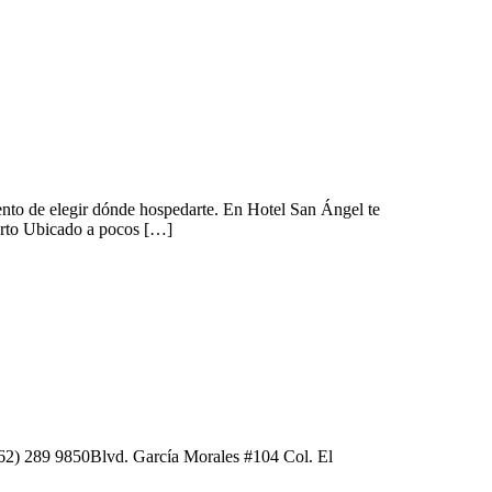
mento de elegir dónde hospedarte. En Hotel San Ángel te
ierto Ubicado a pocos […]
662) 289 9850Blvd. García Morales #104 Col. El