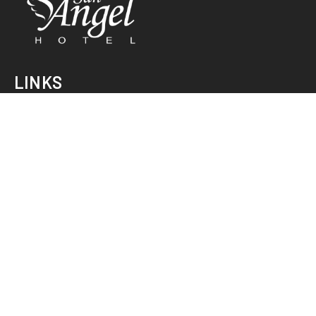
LINKS
INICIO
HABITACIONES
RESTAURANT
EVENTOS
EMPRESAS
CONTACTO
CONTACTO